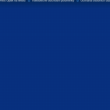
Axis Optik na webu
Všeobecné obchodní podmínky
Ochrana osobních úd